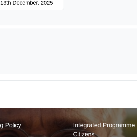
13th December, 2025
g Policy
Integrated Programme 
Citizens