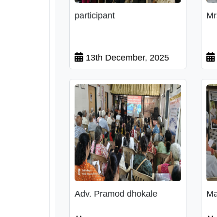
participant
Mr
13th December, 2025
Adv. Pramod dhokale
Ma