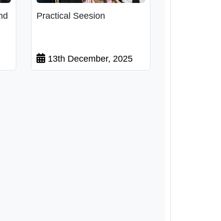
nd
Practical Seesion
13th December, 2025