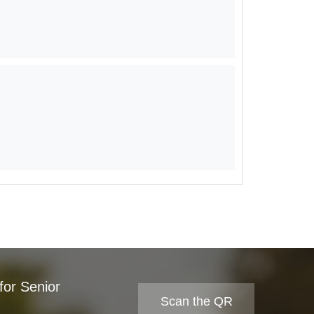
for Senior
Scan the QR