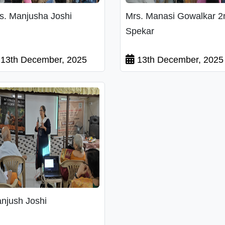
s. Manjusha Joshi
Mrs. Manasi Gowalkar 2
Spekar
13th December, 2025
13th December, 2025
njush Joshi