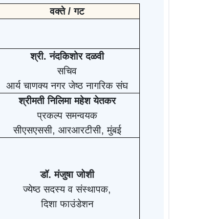
वक्ते / गट
श्री. नंदकिशोर दळवी
सचिव
आर्य चाणक्य नगर
जेष्ठ नागरिक संघ
श्रीमती निलिमा महेश येतकर
प्रकल्प समन्वयक
सीएसएससी
, आरआरटीसी, मुंबई
डॉ
. मंजुषा जोशी
ज्येष्ठ सदस्य व संस्थापक
,
दिशा फाउंडेशन