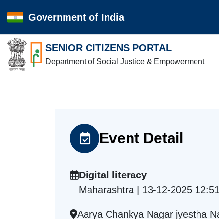
Government of India
SENIOR CITIZENS PORTAL
Department of Social Justice & Empowerment
Event Detail
Digital literacy
Maharashtra | 13-12-2025 12:5
Aarya Chankya Nagar jyestha Na