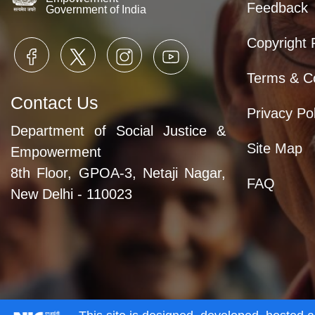
Feedback
Government of India
Copyright 
Terms & Co
Contact Us
Privacy Pol
Department of Social Justice &
Site Map
Empowerment
8th Floor, GPOA-3, Netaji Nagar,
FAQ
New Delhi - 110023