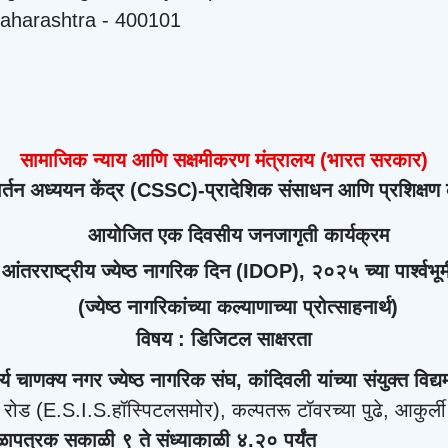
aharashtra - 400101
सामाजिक न्याय आणि सक्षमीकरण मंत्रालय (भारत सरकार)
्तन अध्ययन केंद्र (
CSSC)-
प्रादेशिक संसाधन आणि प्रशिक्षण क
आयोजित एक दिवसीय जनजागृती कार्यक्रम
आंतरराष्ट्रीय ज्येष्ठ नागरिक दिन (
IDOP),
२०२५ च्या पार्श्वभू
(
ज्येष्ठ नागरिकांच्या कल्याणाच्या प्रोत्साहनार्थ)
विषय : डिजिटल साक्षरता
्य चाणक्य नगर ज्येष्ठ नागरिक संघ
,
कांदिवली
यांच्या संयुक्त विद्य
 रोड (
E.S.I.S.
हॉस्पिटलसमोर)
,
कल्पतरू टॉवरच्या पुढे
,
आकुर्ली
ेळापत्रक
सकाळी ९ ते संध्याकाळी
४.२०
पर्यंत