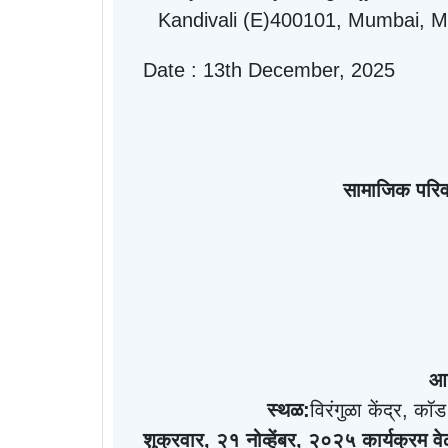
Kandivali (E)400101, Mumbai, M
Date : 13th December, 2025
सामाजिक परिवर
आर
स्थळ
:
विरंगुळा केंद्र
,
कॉड
शुक्रवार
,
२१ नोव्हेंबर
,
२०२५
कार्यक्रम व